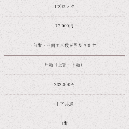
1ブロック
77,000円
前歯・臼歯で本数が異なります
片顎（上顎・下顎）
232,000円
上下共通
1歯