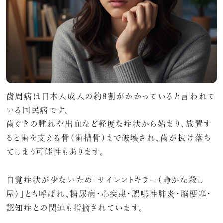
歯周病は日本人成人の約8割がかかっていると言われて
いる国民病です。
歯ぐきの腫れや出血など軽度な症状から始まり、放置す
ると歯を支える骨（歯槽骨）まで破壊され、歯が抜け落ち
てしまう可能性もあります。
自覚症状が少ないため「サイレントキラー（静かな殺し
屋）」とも呼ばれ、糖尿病・心疾患・誤嚥性肺炎・脳梗塞・
認知症との関連も指摘されています。