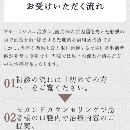
お受けいただく流れ
ブルーラジカル治療は、歯周病の原因菌を光と光触媒の
力で直接分解・除去する先進的な歯周病治療です。
しかし、治療の効果を最大限に発揮するためには事前準
備が非常に重要です。当院では以下の流れを踏んだ方
のみ治療対象となります。
初診の流れは「
初めての方
01
へ
」をご覧ください。
セカンドカウンセリングで患
02
者様の口腔内や治療内容のご
提案。