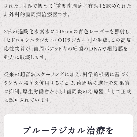
された、世界で初めて「重度歯周病に有効」と認められた
非外科的歯周病治療器です。
3％の過酸化水素水に405nmの青色レーザーを照射し、
「ヒドロキシルラジカル（OHラジカル）」を生成。この高反
応性物質が、歯周ポケット内の細菌のDNAや細胞膜を
強力に破壊します。
従来の超音波スケーリングに加え、科学的根拠に基づく
ラジカル殺菌を併用することで、歯周病の進行を効果的
に抑制。厚生労働省からも「歯周炎の治療器」として正式
に認可されています。
ブルーラジカル治療を