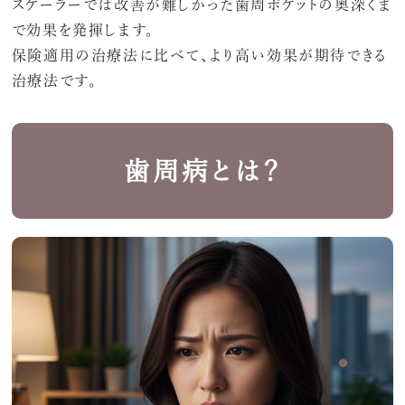
スケーラーでは改善が難しかった歯周ポケットの奥深くま
で効果を発揮します。
保険適用の治療法に比べて、より高い効果が期待できる
治療法です。
歯周病とは？