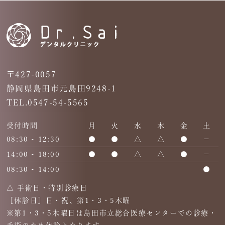
〒427-0057
静岡県島田市元島田9248-1
TEL.0547-54-5565
受付時間
月
火
水
木
金
土
08:30 - 12:30
●
●
△
△
●
－
14:00 - 18:00
●
●
△
△
●
－
08:30 - 14:00
－
－
－
－
－
●
△ 手術日・特別診療日
［休診日］日・祝、第1・3・5木曜
※第1・3・5木曜日は島田市立総合医療センターでの診療・