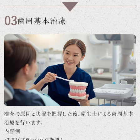
03
歯周基本治療
検査で原因と状況を把握した後、衛生士による歯周基本
治療を行います。
内容例