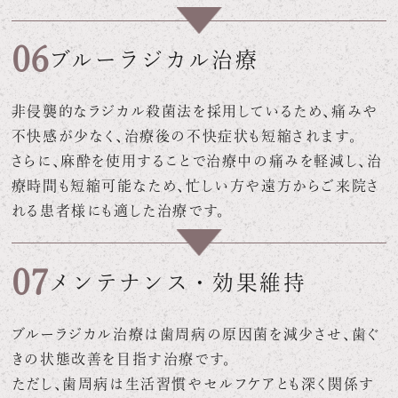
06
ブルーラジカル治療
非侵襲的なラジカル殺菌法を採用しているため、痛みや
不快感が少なく、治療後の不快症状も短縮されます。
さらに、麻酔を使用することで治療中の痛みを軽減し、治
療時間も短縮可能なため、忙しい方や遠方からご来院さ
れる患者様にも適した治療です。
07
メンテナンス・効果維持
ブルーラジカル治療は歯周病の原因菌を減少させ、歯ぐ
きの状態改善を目指す治療です。
ただし、歯周病は生活習慣やセルフケアとも深く関係す