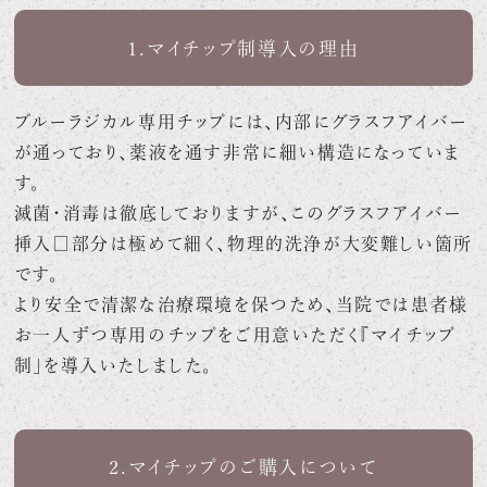
1.マイチップ制導入の理由
ブルーラジカル専用チップには、内部にグラスフアイバー
が通っており、薬液を通す非常に細い構造になっていま
す。
滅菌・消毒は徹底しておりますが、このグラスフアイバー
挿入□部分は極めて細く、物理的洗浄が大変難しい箇所
です。
より安全で清潔な治療環境を保つため、当院では患者様
お一人ずつ専用のチップをご用意いただく『マイチップ
制」を導入いたしました。
2.マイチップのご購入について