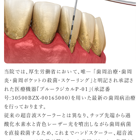
当院では、厚生労働省において、唯― 「歯周治療・歯周
炎・歯周ポケットの殺菌・スケーリング」と明記され承認さ
れた医療機器『ブルーラジカルP-01」(承認番
号:30500BZX-00165000)を用いた最新の歯周病治療
を行っております。
従来の超音波スケーラーとは異なり、チップ先端から過
酸化水素水と青色レーザー光を噴出しながら歯周病菌
を直接殺菌するため、これまでハンドスケーラー、超音波