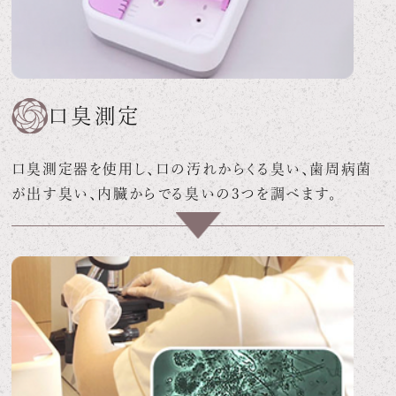
口臭測定
口臭測定器を使用し、口の汚れからくる臭い、歯周病菌
が出す臭い、内臓からでる臭いの3つを調べます。