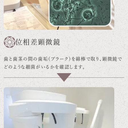
位相差顕微鏡
歯と歯茎の間の歯垢（プラーク）を綿棒で取り、顕微鏡で
どのような細菌がいるかを確認します。