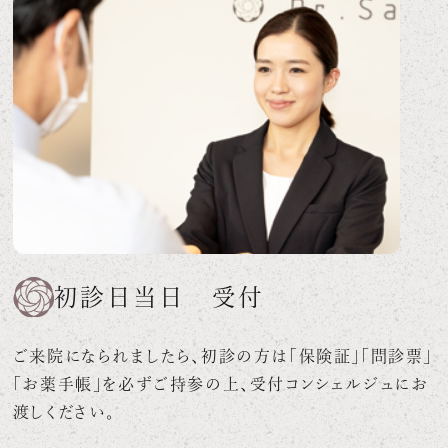
初診日当日 受付
ご来院になられましたら、初診の方は「保険証」「問診票」
「お薬手帳」を必ずご持参の上、受付コンシェルジュにお
渡しください。