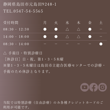
静岡県島田市元島田9248-1
TEL.0547-54-5565
受付時間
月
火
水
木
金
土
08:30 - 12:30
●
●
△
△
●
－
14:00 - 18:00
●
●
△
△
●
－
08:30 - 14:00
－
－
－
－
－
●
△ 手術日・特別診療日
［休診日］日・祝、第1・3・5木曜
※第1・3・5木曜日は島田市立総合医療センターでの診療・
手術のため休診となります。
当院では特別診療（自由診療）のみ各種クレジットカードのご
利用が可能です。