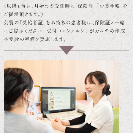
（以降も毎月、月始めの受診時に「保険証」「お薬手帳」を
ご提示頂きます。）
公費の「受給者証」をお持ちの患者様は、保険証と一緒
にご提示ください。 受付コンシェルジュがカルテの作成
や受診の準備を実施します。