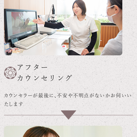
アフター
カウンセリング
カウンセラーが最後に、不安や不明点がないかお伺いい
たします