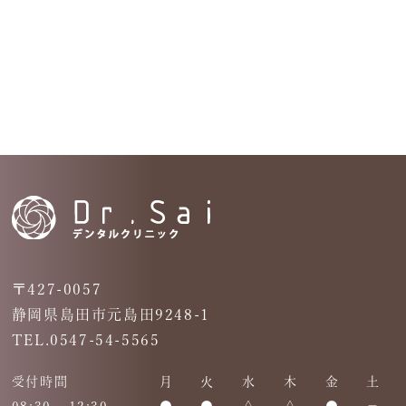
〒427-0057
静岡県島田市元島田9248-1
TEL.0547-54-5565
受付時間
月
火
水
木
金
土
08:30 - 12:30
●
●
△
△
●
－