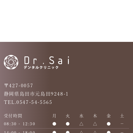
〒427-0057
静岡県島田市元島田9248-1
TEL.0547-54-5565
受付時間
月
火
水
木
金
土
08:30 - 12:30
●
●
△
△
●
－
14:00 - 18:00
●
●
△
△
●
－